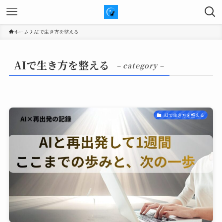
ホーム
AIで生き方を整える
AIで生き方を整える
– category –
AIで生き方を整える